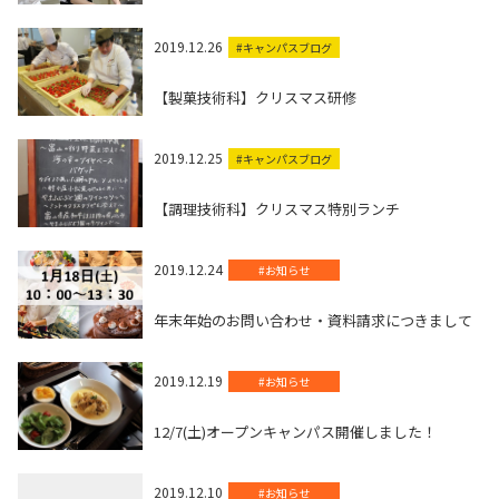
2019.12.26
#キャンパスブログ
【製菓技術科】クリスマス研修
2019.12.25
#キャンパスブログ
【調理技術科】クリスマス特別ランチ
2019.12.24
#お知らせ
年末年始のお問い合わせ・資料請求につきまして
2019.12.19
#お知らせ
12/7(土)オープンキャンパス開催しました！
2019.12.10
#お知らせ