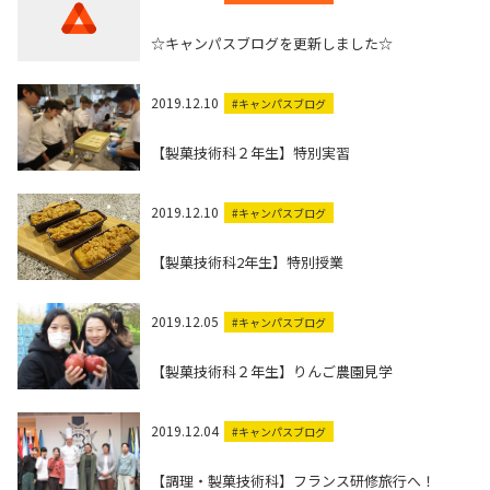
☆キャンパスブログを更新しました☆
2019.12.10
#キャンパスブログ
【製菓技術科２年生】特別実習
2019.12.10
#キャンパスブログ
【製菓技術科2年生】特別授業
2019.12.05
#キャンパスブログ
【製菓技術科２年生】りんご農園見学
2019.12.04
#キャンパスブログ
【調理・製菓技術科】フランス研修旅行へ！