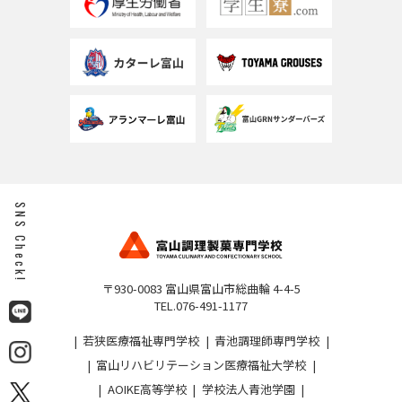
SNS Check!
〒930-0083 富山県富山市総曲輪 4-4-5
TEL.076-491-1177
若狭医療福祉専門学校
青池調理師専門学校
富山リハビリテーション医療福祉大学校
AOIKE高等学校
学校法人青池学園