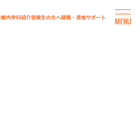
校案内
学科紹介
受験生の方へ
就職・資格サポート
MENU