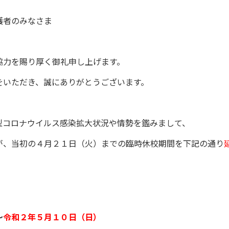
護者のみなさま
協力を賜り厚く御礼申し上げます。
をいただき、誠にありがとうございます。
型コロナウイルス感染拡大状況や情勢を鑑みまして、
が、当初の４月２１日（火）までの臨時休校期間を下記の通り
～
令和２年５月１０日（日）