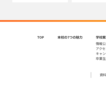
TOP
本校の7つの魅力
学校案
情報公
アクセ
キャン
卒業生
資