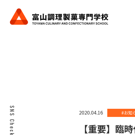
SNS Check!
2020.04.16
#お知
【重要】臨時