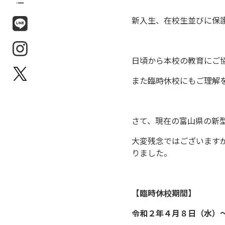
新入生、在校生並びに保
日頃から本校の教育にご
また臨時休校にもご理解
さて、現在の富山県の新
大変残念ではございます
りました。
【臨時休校期間】
令和２年４月８日（水）