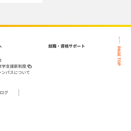
へ
就職・資格サポート
PAGE TOP
金
修学支援新制度
ャンパスについて
ログ