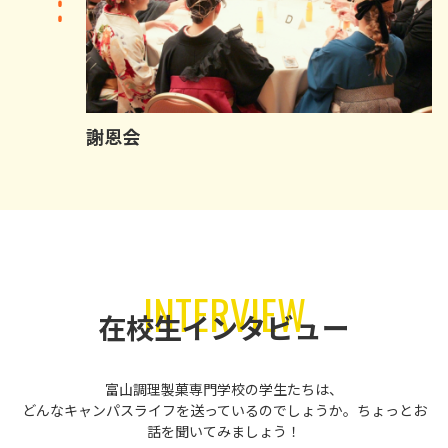
謝恩会
INTERVIEW
在校生インタビュー
富山調理製菓専門学校の学生たちは、
どんなキャンパスライフを送っているのでしょうか。ちょっとお
話を聞いてみましょう！