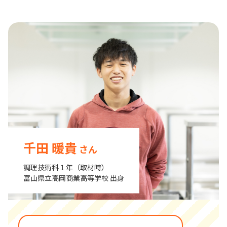
千田 暖貴
さん
調理技術科１年（取材時）
富山県立高岡商業高等学校 出身