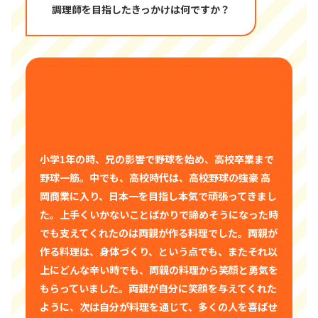
調理師を目指したきっかけは何ですか？
小学1年の時、兄の影響で野球を始め、高校卒業まで
野球一筋。中でも、高校時代は、高校野球の強豪 高
岡商業に入り、日本一を目指し本気で頑張ってきまし
た。上手くいかないことばかりで諦めそうになった時
でも支えてくれたのは両親が作る料理でした。両親が
作る料理は、身体づくり、という点でも、またそれ以
上にどんな辛い時でも、両親の料理から笑顔と勇気を
もらっていました。両親が自分に笑顔を与えてくれた
ように、次は自分が料理を通じて、多くの人を喜ばせ