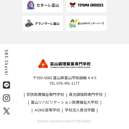
SNS Check!
〒930-0083 富山県富山市総曲輪 4-4-5
TEL.076-491-1177
若狭医療福祉専門学校
青池調理師専門学校
富山リハビリテーション医療福祉大学校
AOIKE高等学校
学校法人青池学園
©︎AOIKE GAKUEN ALL RIGHTS RESERVED.