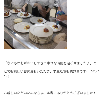
「なにもかもがおいしすぎて幸せな時間を過ごせました♪」と
とても嬉しいお言葉もいただき、学生たちも感無量です…(*^▽^
*)！
お越しいただいたみなさま、本当にありがとうございました！