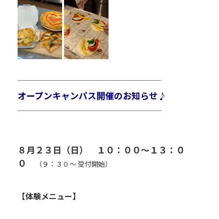
￣￣￣￣￣￣￣￣￣￣￣￣￣￣￣￣￣￣￣￣￣
オープンキャンパス開催のお知らせ♪
＿＿＿＿＿＿＿＿＿＿＿＿＿＿＿＿＿＿＿＿＿
８月２３日（日） １０：００～１３：０
０
（９：３０～ 受付開始）
R
R
【体験メニュー】
R
R