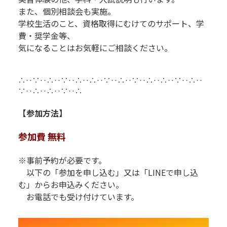
また、個別相談会も実施。
学校生活のこと、資格取得にむけてのサポート、
学
費・奨学金等、
気になることはお気軽にご相談ください。
R
R
∴‥∵‥∴‥∵‥∴‥∴‥∵‥∴‥∵‥∴‥∴‥∵‥∴‥
∵‥∴‥∴‥∵‥∴
【参加方法】
参加費 無料
※事前予約が必要です。
以下の「参加を申し込む」又は「LINEで申し込
む」からお申込みください。
お電話でも受け付けています。