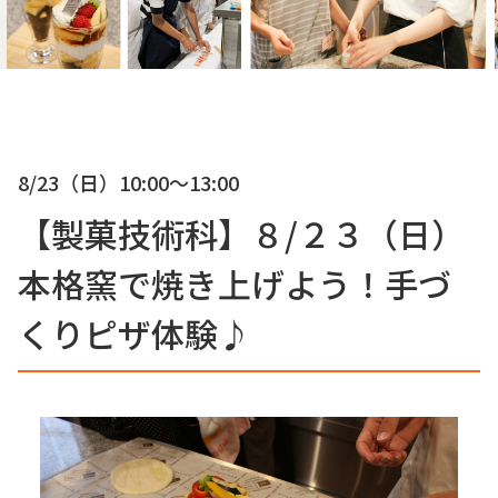
8/23（日）
10:00〜13:00
【製菓技術科】８/２３（日）
本格窯で焼き上げよう！手づ
くりピザ体験♪