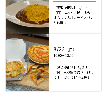
【調理技術科】８/２３
（日）ふわとろ卵に挑戦！
オムレツ＆オムライスづく
り体験♪
8/23
（日）
10:00〜13:00
【製菓技術科】８/２３
（日）本格窯で焼き上げよ
う！手づくりピザ体験♪