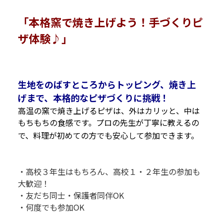
「本格窯で焼き上げよう！手づくりピ
ザ体験♪」
R
P
生地をのばすところからトッピング、焼き上
げまで、本格的なピザづくりに挑戦！
高温の窯で焼き上げるピザは、外はカリッと、中は
もちもちの食感です。プロの先生が丁寧に教えるの
で、料理が初めての方でも安心して参加できます。
P
P
・高校３年生はもちろん、高校１・２年生の参加も
大歓迎！
・友だち同士・保護者同伴OK
・何度でも参加OK
P