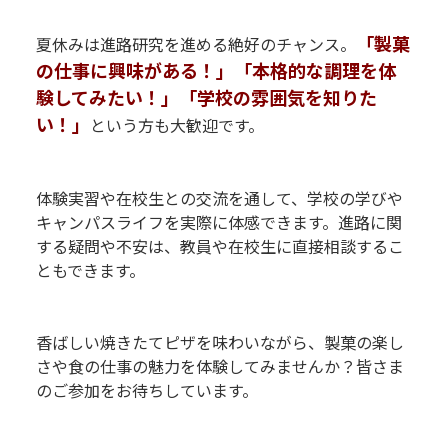
P
「製菓
夏休みは進路研究を進める絶好のチャンス。
の仕事に興味がある！」「本格的な調理を体
験してみたい！」「学校の雰囲気を知りた
い！」
という方も大歓迎です。
P
P
体験実習や在校生との交流を通して、学校の学びや
キャンパスライフを実際に体感できます。進路に関
する疑問や不安は、教員や在校生に直接相談するこ
ともできます。
P
P
香ばしい焼きたてピザを味わいながら、製菓の楽し
さや食の仕事の魅力を体験してみませんか？皆さま
のご参加をお待ちしています。
P
P