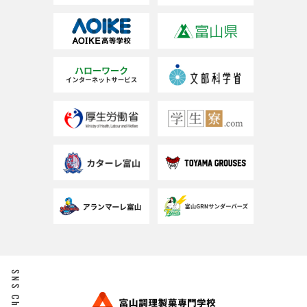
SNS Check!