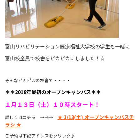
富山リハビリテーション医療福祉大学校の学生も一緒に
富山校全員で校舎をピカピカにしました！☆
そんなピカピカの校舎で・・・・
＊＊2018年最初のオープンキャンパス＊＊
１月１３日（土）１０時スタート！
★ 1/13(土) オープンキャンパスチ
詳しくは
コチラ
→→→
ラシ ★
ご予約は下記アドレスをクリック♪