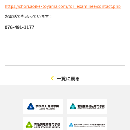
https://chori.aoike-toyama.com/for_examinee/contact.php
お電話でも承っています！
076-491-1177
一覧に戻る