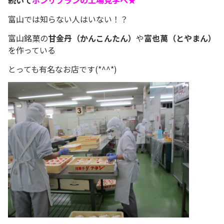
富山では知らない人はいない！？
富山銘菓の
甘金丹（かんこんたん）
や
富也萬（とやまん）
を作っている
とっても有名なお店です(*^^*)