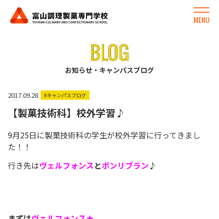
MENU
お知らせ・キャンパスブログ
2017.09.28
#キャンパスブログ
【製菓技術科】校外学習♪
9月25日に製菓技術科の学生が校外学習に行ってきまし
た！！
行き先は
ヴェルフォンス
と
ボンリブラン
♪
まずは
ヴェルフォンス★