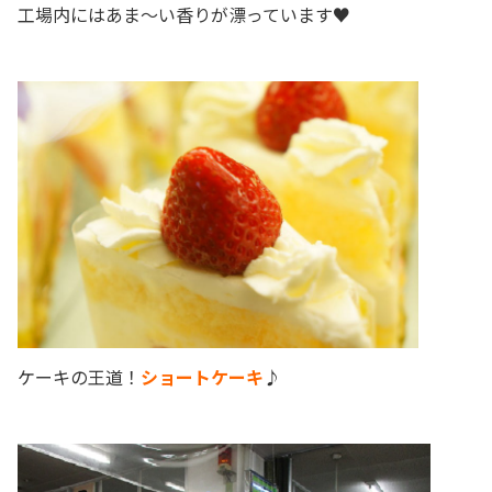
工場内にはあま～い香りが漂っています♥
ケーキの王道！
ショートケーキ
♪