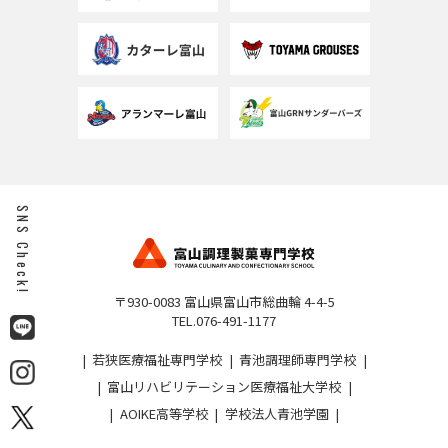
SNS Check!
〒930-0083 富山県富山市総曲輪 4-4-5
TEL.076-491-1177
若狭医療福祉専門学校
青池調理師専門学校
富山リハビリテーション医療福祉大学校
AOIKE高等学校
学校法人青池学園