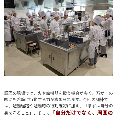
P
調理の現場では、火や熱機器を扱う機会が多く、万が一の
際にも冷静に行動する力が求められます。
今回の訓練で
は、避難経路や避難時の行動確認に加え、「まずは自分の
「自分だけでなく、周囲の
身を守ること」、そして