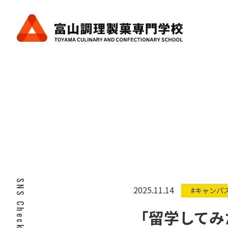
SNS Check!
2025.11.14
#キャンパ
「留学してみ