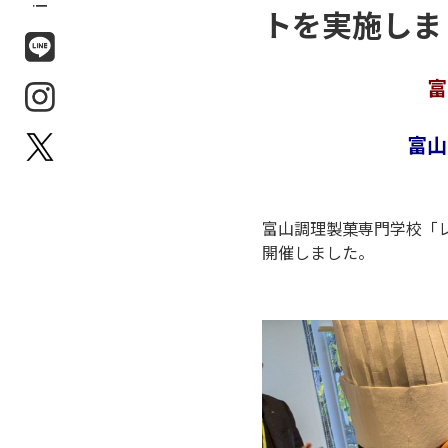
トを実施しま
富
富山
富山調理製菓専門学校「
開催しました。