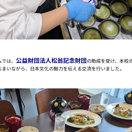
公益財団法人松翁記念財団
ムでは、
の助成を受け、本校
るまいながら、日本文化の魅力を伝える交流を行いました。