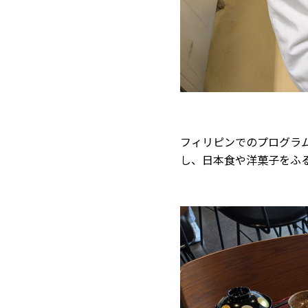
フィリピンでのプログラ
し、日本食や洋菓子をふ