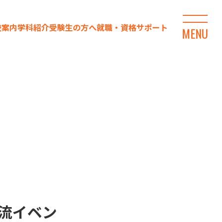
校案内
学科紹介
受験生の方へ
就職・資格サポート
MENU
流イベン