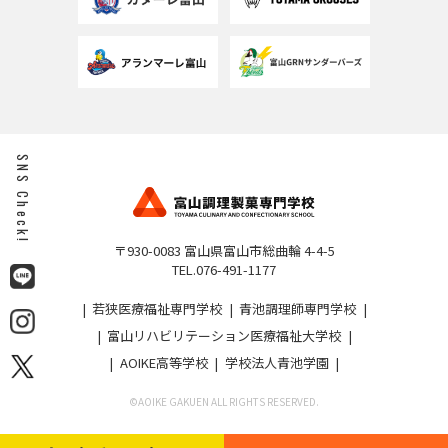
SNS Check!
〒930-0083 富山県富山市総曲輪 4-4-5
TEL.076-491-1177
若狭医療福祉専門学校
青池調理師専門学校
富山リハビリテーション医療福祉大学校
AOIKE高等学校
学校法人青池学園
©︎AOIKE GAKUEN ALL RIGHTS RESERVED.