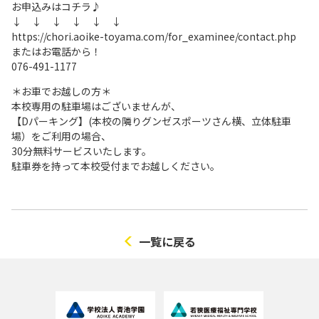
お申込みはコチラ♪
↓ ↓ ↓ ↓ ↓ ↓
https://chori.aoike-toyama.com/for_examinee/contact.php
またはお電話から！
076-491-1177
＊お車でお越しの方＊
本校専用の駐車場はございませんが、
【Dパーキング】(本校の隣りグンゼスポーツさん横、立体駐車
場）をご利用の場合、
30分無料サービスいたします。
駐車券を持って本校受付までお越しください。
一覧に戻る