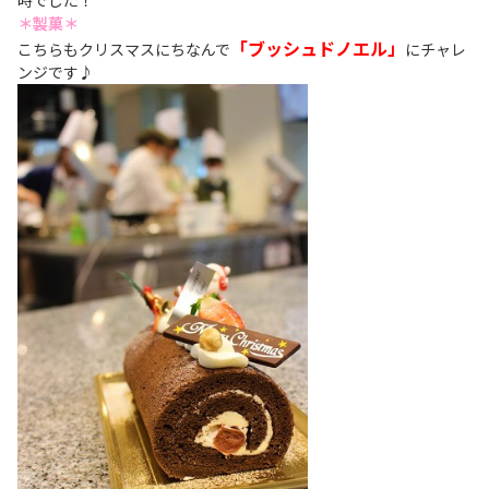
＊製菓＊
「ブッシュドノエル」
こちらもクリスマスにちなんで
にチャレ
ンジです♪