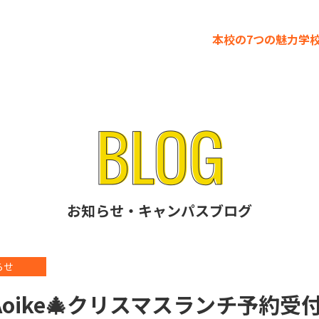
本校の7つの魅力
学
お知らせ・キャンパスブログ
らせ
nt Aoike🎄クリスマスランチ予約受