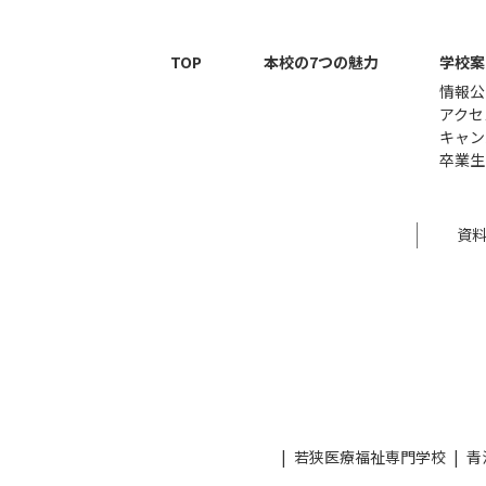
TOP
本校の7つの魅力
学校案
情報公
アクセ
キャン
卒業生
資
若狭医療福祉専門学校
青