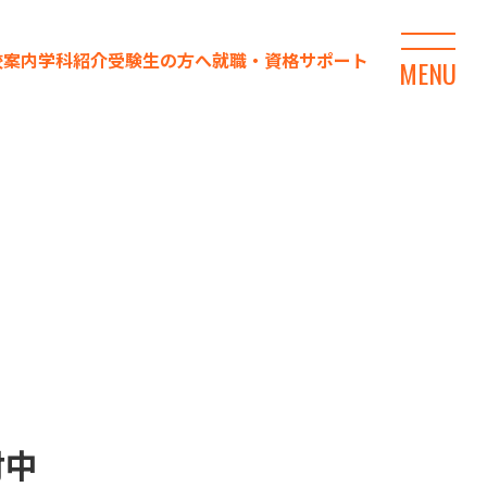
校案内
学科紹介
受験生の方へ
就職・資格サポート
MENU
付中