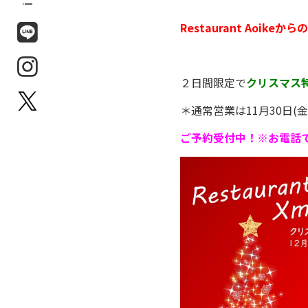
Restaurant Aoikeか
２日間限定で
クリスマス
＊通常営業は11月30日(
ご予約受付中！※お電話