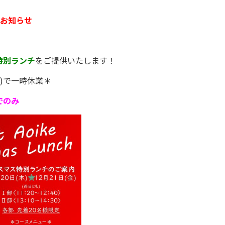
らのお知らせ
特別ランチ
をご提供いたします！
金)で一時休業＊
でのみ