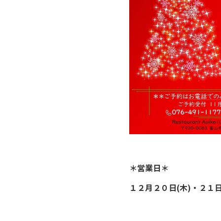
＊営業日＊
１２月２０日(木)・２１日