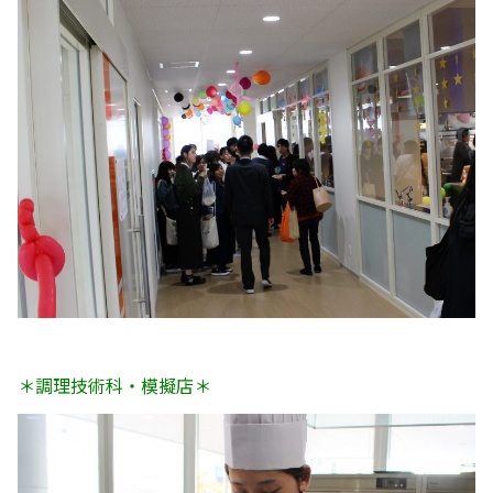
＊調理技術科・模擬店＊