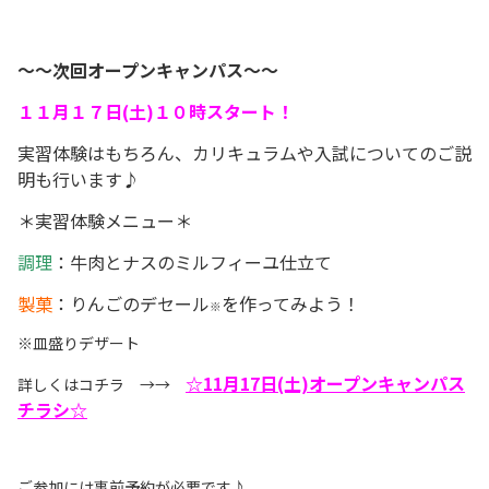
～～次回オープンキャンパス～～
１１月１７日(土)１０時スタート！
実習体験はもちろん、カリキュラムや入試についてのご説
明も行います♪
＊実習体験メニュー＊
調理
：牛肉とナスのミルフィーユ仕立て
製菓
：りんごのデセール
を作ってみよう！
※
※皿盛りデザート
☆11月17日(土)オープンキャンパス
詳しくはコチラ →→
チラシ☆
ご参加には事前予約が必要です♪