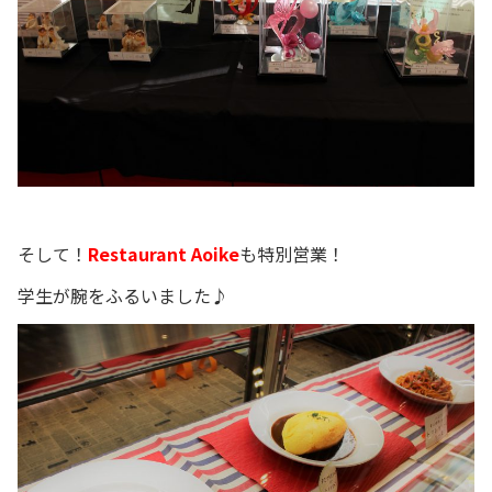
そして！
Restaurant Aoike
も特別営業！
学生が腕をふるいました♪