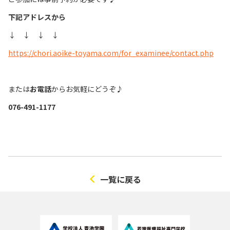
下記アドレスから
↓ ↓ ↓ ↓
https://chori.aoike-toyama.com/for_examinee/contact.php
または
お電話
からお気軽にどうぞ♪
076-491-1177
一覧に戻る