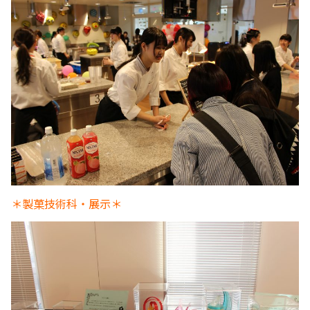
＊製菓技術科・展示＊