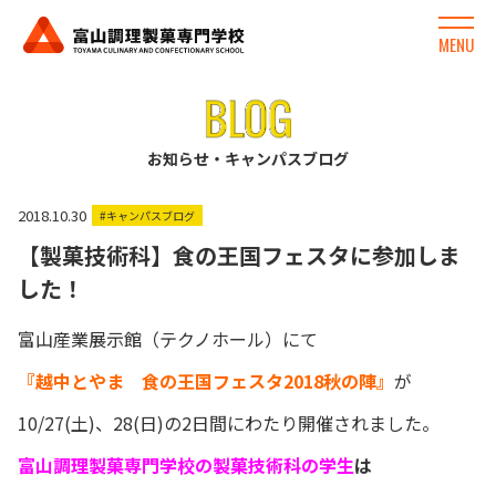
MENU
お知らせ・キャンパスブログ
2018.10.30
#キャンパスブログ
【製菓技術科】食の王国フェスタに参加しま
した！
富山産業展示館（テクノホール）にて
『越中とやま 食の王国フェスタ2018秋の陣』
が
10/27(土)、28(日)の2日間にわたり開催されました。
富山調理製菓専門学校の製菓技術科の学生
は