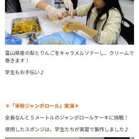
富山県
産の梨とりんごをキャラメルソテーし、クリームで
巻きます！
学生もお手伝い♪
＊「米粉ジャンボロール」実演＊
全長なんと５メートルのジャンボロールケーキに挑戦！
使用したスポンジは、学生たちが実習で製作しました♪