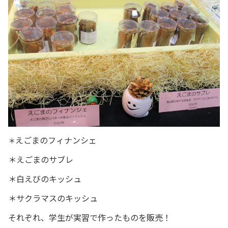
えごまのフィナンシェ
＊
＊えごまのサブレ
＊白えびのキッシュ
＊サクラマスのキッシュ
それぞれ、学生が実習で作ったものを販売！