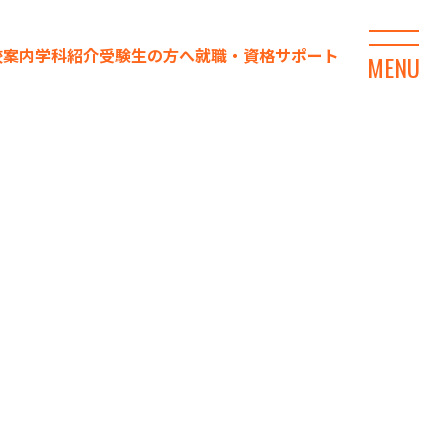
校案内
学科紹介
受験生の方へ
就職・資格サポート
MENU