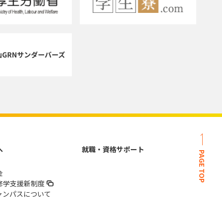
へ
就職・資格サポート
PAGE TOP
金
修学支援新制度
ャンパスについて