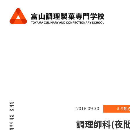
SNS Check!
2018.09.30
#お知
調理師科(夜