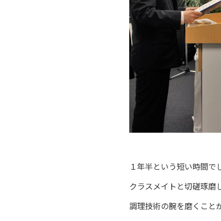
１年半という短い時間で
クラスメイトと切磋琢磨
調理技術の腕を磨くこと