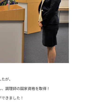
したが、
し、調理師の国家資格を取得！
ができました！