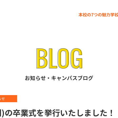
本校の7つの魅力
学
お知らせ・キャンパスブログ
らせ
間)の卒業式を挙行いたしました！