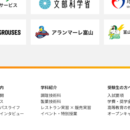
内
学科紹介
受験生の方
開
調理技術科
入試要項
ス
製菓技術科
学費・奨学
パスライフ
レストラン実習 × 販売実習
高等教育の
インタビュー
イベント・特別授業
オープンキ