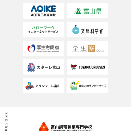
SNS Check!