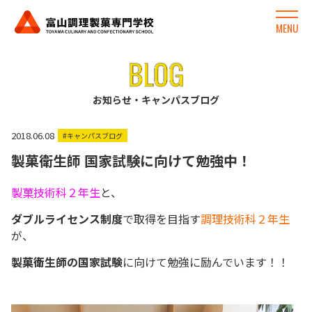
MENU
お知らせ・キャンパスブログ
2018.06.08
#キャンパスブログ
製菓衛生師 国家試験に向けて勉強中！
製菓技術科２年生
と、
ダブルライセンス制度
で取得を目指す
調理技術科２年生
が、
製菓衛生師の国家試験
に向けて勉強に励んでいます！！