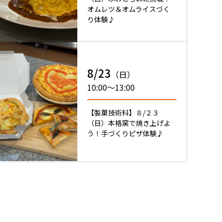
オムレツ＆オムライスづく
り体験♪
8/23
（日）
10:00〜13:00
【製菓技術科】８/２３
（日）本格窯で焼き上げよ
う！手づくりピザ体験♪