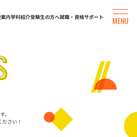
校案内
学科紹介
受験生の方へ
就職・資格サポート
MENU
す。
ください！