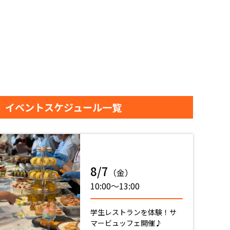
イベントスケジュール一覧
8/7
（金）
10:00〜13:00
学生レストランを体験！サ
マービュッフェ開催♪