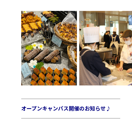
￣￣￣￣￣￣￣￣￣￣￣￣￣￣￣￣￣￣￣￣￣
オープンキャンパス開催のお知らせ♪
＿＿＿＿＿＿＿＿＿＿＿＿＿＿＿＿＿＿＿＿＿