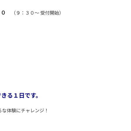
：００
（９：３０～ 受付開始）
できる１日です。
ろな体験にチャレンジ！