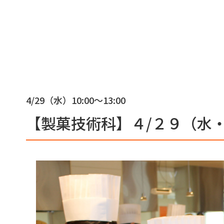
4/29（水）
10:00〜13:00
【製菓技術科】４/２９（水・祝）Sw