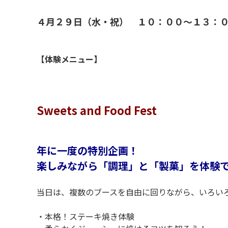
４
月２９日（水・祝） １０：００～１３
R
R
【体験メニュー】
R
R
Sweets and Food Fest
P
年に一度の特別企画！
楽しみながら「調理」と「製菓」を体験
P
当日は、複数のブースを自由に回りながら、いろい
P
・本格！ステーキ焼き体験