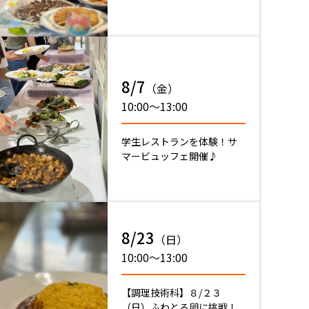
8/7
（金）
10:00〜13:00
学生レストランを体験！サ
マービュッフェ開催♪
8/23
（日）
10:00〜13:00
【調理技術科】８/２３
（日）ふわとろ卵に挑戦！