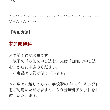
さい。
R
R
∴‥∵‥∴‥∵‥∴‥∴‥∵‥∴‥∵‥∴‥∴‥∵‥∴‥
∵‥∴‥∴‥∵‥∴
【参加方法】
参加費 無料
※事前予約が必要です。
以下の「参加を申し込む」又は「LINEで申し込
む」からお申込みください。
お電話でも受け付けています。
※お車でお越しの方は、学校隣の「D-パーキング」
をご利用
いただけますと、３０分無料チケットをお
渡しいたします。