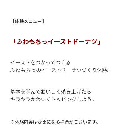
P
R
R
【体験メニュー】
P
「ふわもちっイーストドーナツ」
P
P
イーストをつかってつくる
ふわもちっのイーストドーナツづくり体験。
P
P
基本を学んでおいしく焼き上げたら
キラキラかわいくトッピングしよう。
R
P
※体験内容は変更になる場合がございます。