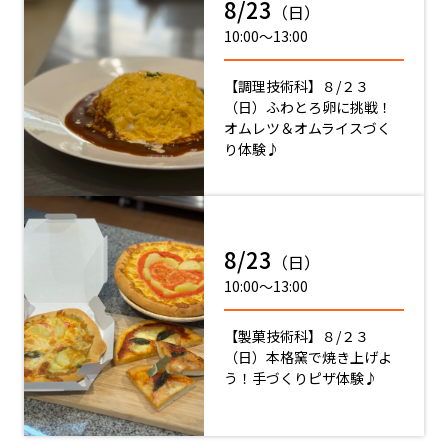
8/23
（日）
10:00〜13:00
【調理技術科】８/２３
（日）ふわとろ卵に挑戦！
オムレツ＆オムライスづく
り体験♪
8/23
（日）
10:00〜13:00
【製菓技術科】８/２３
（日）本格窯で焼き上げよ
う！手づくりピザ体験♪