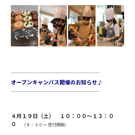
P
P
￣￣￣￣￣￣￣￣￣￣￣￣￣￣￣￣￣￣￣￣￣
オープンキャンパス開催のお知らせ♪
＿＿＿＿＿＿＿＿＿＿＿＿＿＿＿＿＿＿＿＿＿
P
P
R
R
４月１９日（土） １０：００～１３：０
０
（９：３０～ 受付開始）
R４